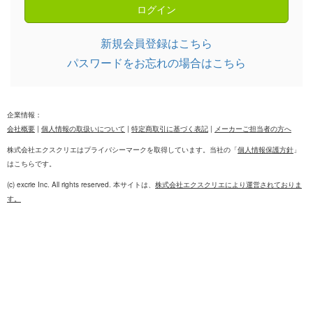
新規会員登録はこちら
パスワードをお忘れの場合はこちら
企業情報：
会社概要
個人情報の取扱いについて
特定商取引に基づく表記
メーカーご担当者の方へ
株式会社エクスクリエはプライバシーマークを取得しています。当社の「
個人情報保護方針
」
はこちらです。
(c) excrie Inc. All rights reserved. 本サイトは、
株式会社エクスクリエにより運営されておりま
す。