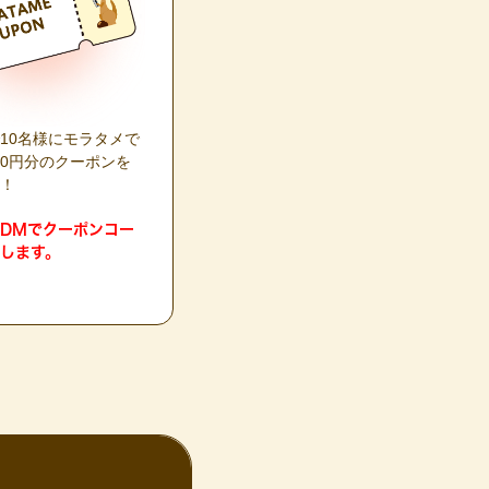
10名様にモラタメで
000円分のクーポンを
！
DMでクーポンコー
します。