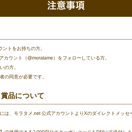
注意事項
アカウントをお持ちの方。
公式アカウント（@moratame）をフォローしている方。
いの方。
者の同意が必要です。
絡と賞品について
には、モラタメ.net 公式アカウントよりXのダイレクトメッセ