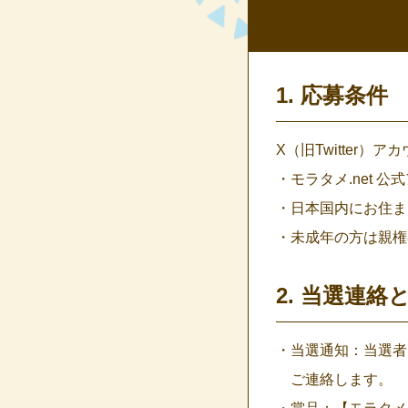
1. 応募条件
X（旧Twitter）
・モラタメ.net 
・日本国内にお住ま
・未成年の方は親権
2. 当選連
・当選通知：当選者
ご連絡します。