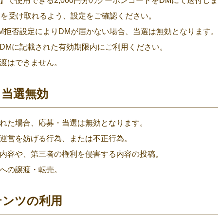
】で使用できる2,000円分のクーポンコードをDMにて送付し
Mを受け取れるよう、設定をご確認ください。
M拒否設定によりDMが届かない場合、当選は無効となります
DMに記載された有効期限内にご利用ください。
渡はできません。
と当選無効
れた場合、応募・当選は無効となります。
運営を妨げる行為、または不正行為。
内容や、第三者の権利を侵害する内容の投稿。
への譲渡・転売。
ンテンツの利用